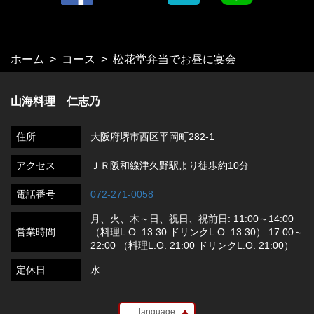
ホーム
コース
松花堂弁当でお昼に宴会
山海料理 仁志乃
住所
大阪府堺市西区平岡町282-1
アクセス
ＪＲ阪和線津久野駅より徒歩約10分
電話番号
072-271-0058
月、火、木～日、祝日、祝前日: 11:00～14:00
営業時間
（料理L.O. 13:30 ドリンクL.O. 13:30） 17:00～
22:00 （料理L.O. 21:00 ドリンクL.O. 21:00）
定休日
水
language