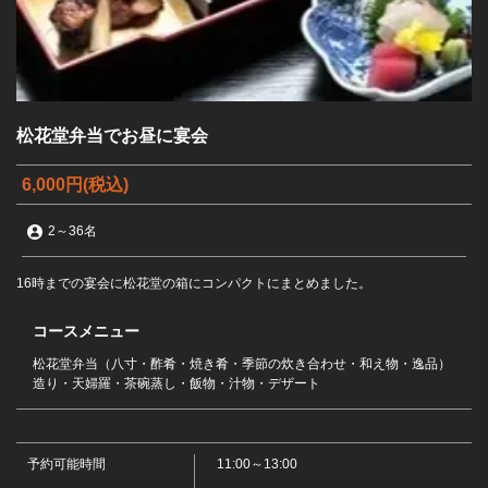
松花堂弁当でお昼に宴会
6,000円
(税込)
2
～
36名
16時までの宴会に松花堂の箱にコンパクトにまとめました。
コースメニュー
松花堂弁当（八寸・酢肴・焼き肴・季節の炊き合わせ・和え物・逸品）
造り・天婦羅・茶碗蒸し・飯物・汁物・デザート
この店舗情報をシェアする
予約可能時間
11:00～13:00